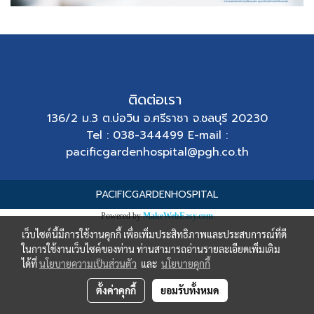
ติดต่อเรา
136/2 ม.3 ต.บ่อวิน อ.ศรีราชา จ.ชลบุรี 20230
Tel : 038-344499 E-mail :
pacificgardenhospital@pgh.co.th
PACIFICGARDENHOSPITAL
Powered by
MakeWebEasy.com
เว็บไซต์นี้มีการใช้งานคุกกี้ เพื่อเพิ่มประสิทธิภาพและประสบการณ์ที่ดี
ในการใช้งานเว็บไซต์ของท่าน ท่านสามารถอ่านรายละเอียดเพิ่มเติม
ได้ที่
นโยบายความเป็นส่วนตัว
และ
นโยบายคุกกี้
ตั้งค่าคุกกี้
ยอมรับทั้งหมด