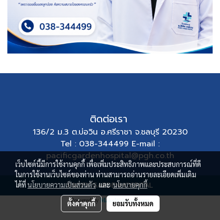
ติดต่อเรา
136/2 ม.3 ต.บ่อวิน อ.ศรีราชา จ.ชลบุรี 20230
Tel : 038-344499 E-mail :
pacificgardenhospital@pgh.co.th
เว็บไซต์นี้มีการใช้งานคุกกี้ เพื่อเพิ่มประสิทธิภาพและประสบการณ์ที่ดี
ในการใช้งานเว็บไซต์ของท่าน ท่านสามารถอ่านรายละเอียดเพิ่มเติม
ได้ที่
นโยบายความเป็นส่วนตัว
PACIFICGARDENHOSPITAL
และ
นโยบายคุกกี้
Powered by
MakeWebEasy.com
ตั้งค่าคุกกี้
ยอมรับทั้งหมด