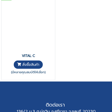
VITAL C
สั่งซื้อสินค้า
(มีหลายคุณสมบัติให้เลือก)
ติดต่อเรา
136/2 ม.3 ต.บ่อวิน อ.ศรีราชา จ.ชลบุรี 20230