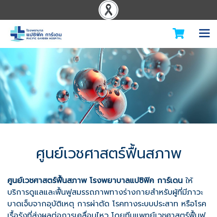
ศูนย์เวชศาสตร์ฟื้นสภาพ
ศูนย์เวชศาสตร์ฟื้นสภาพ โรงพยาบาลแปซิฟิค การ์เดน
ให้
บริการดูแลและฟื้นฟูสมรรถภาพทางร่างกายสำหรับผู้ที่มีภาวะ
บาดเจ็บจากอุบัติเหตุ การผ่าตัด โรคทางระบบประสาท หรือโรค
เรื้อรังที่ส่งผลต่อการเคลื่อนไหว โดยทีมแพทย์เวชศาสตร์ฟื้นฟู