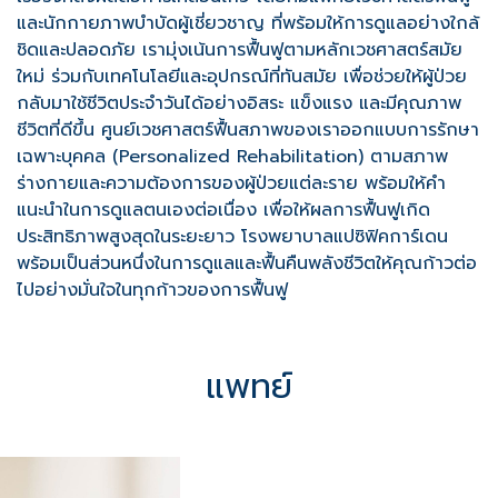
และนักกายภาพบำบัดผู้เชี่ยวชาญ ที่พร้อมให้การดูแลอย่างใกล้
ชิดและปลอดภัย เรามุ่งเน้นการฟื้นฟูตามหลักเวชศาสตร์สมัย
ใหม่ ร่วมกับเทคโนโลยีและอุปกรณ์ที่ทันสมัย เพื่อช่วยให้ผู้ป่วย
กลับมาใช้ชีวิตประจำวันได้อย่างอิสระ แข็งแรง และมีคุณภาพ
ชีวิตที่ดีขึ้น ศูนย์เวชศาสตร์ฟื้นสภาพของเราออกแบบการรักษา
เฉพาะบุคคล (Personalized Rehabilitation) ตามสภาพ
ร่างกายและความต้องการของผู้ป่วยแต่ละราย พร้อมให้คำ
แนะนำในการดูแลตนเองต่อเนื่อง เพื่อให้ผลการฟื้นฟูเกิด
ประสิทธิภาพสูงสุดในระยะยาว โรงพยาบาลแปซิฟิคการ์เดน
พร้อมเป็นส่วนหนึ่งในการดูแลและฟื้นคืนพลังชีวิตให้คุณก้าวต่อ
ไปอย่างมั่นใจในทุกก้าวของการฟื้นฟู
แพทย์