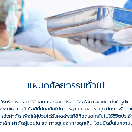
แผนกศัลยกรรมทั่วไป
ให้บริการตรวจ วินิจฉัย และรักษาโรคที่ต้องใช้การผ่าตัด ทั้งในรูป
ปกรณ์และเทคโนโลยีที่ทันสมัยได้มาตรฐานสากล เรามุ่งเน้นการรักษาท
ังผ่าตัด เพื่อให้ผู้ป่วยได้รับผลลัพธ์ที่ดีที่สุดและกลับไปใช้ชีวิตป
ตัดเล็ก ผ่าตัดผู้ป่วยใน และการดูแลอาการฉุกเฉิน โดยยึดมั่นในค