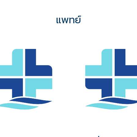
แพทย์