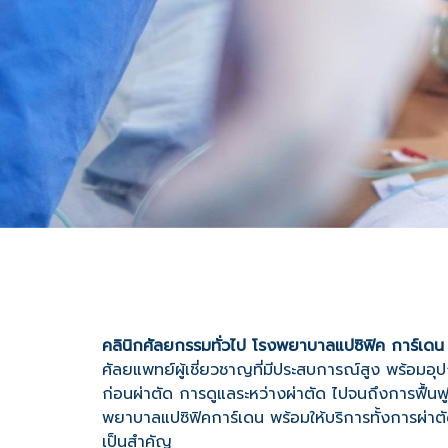
คลินิกศัลยกรรมทั่วไป โรงพยาบาลแปซิฟิค การ์เดน
ศัลยแพทย์ผู้เชี่ยวชาญที่มีประสบการณ์สูง พร้อมอุ
ก่อนผ่าตัด การดูแลระหว่างผ่าตัด ไปจนถึงการฟื้นฟูหล
พยาบาลแปซิฟิคการ์เดน พร้อมให้บริการทั้งการผ่า
เป็นสำคัญ