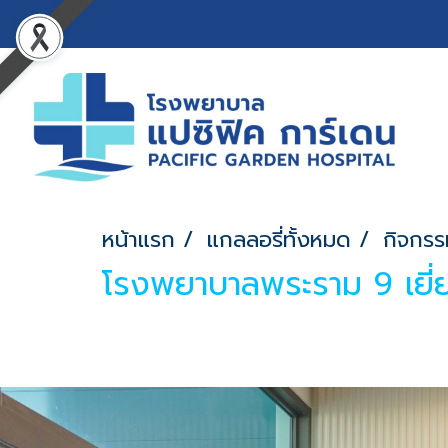
หน้าแรก
แกลลอรี่ทั้งหมด
กิจกรร
โรงพยาบาลพระราม 9 เยี