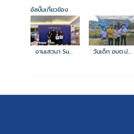
อัลบั้มเกี่ยวข้อง
งานเสวนา Supply Chain
วันเด็ก อบต.บ่อวิน 2566