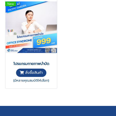
New
โปรแกรมกายภาพบำบัด
สั่งซื้อสินค้า
(มีหลายคุณสมบัติให้เลือก)