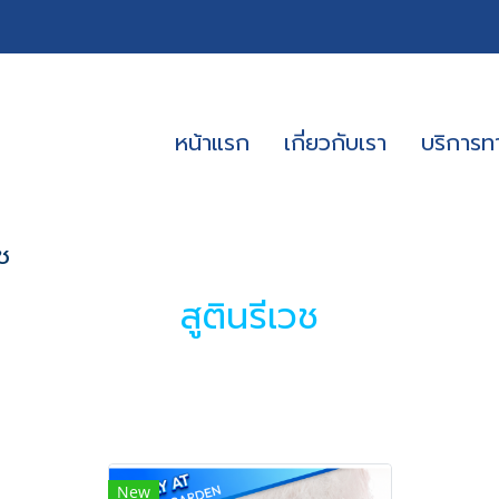
หน้าแรก
เกี่ยวกับเรา
บริการ
วช
สูตินรีเวช
New