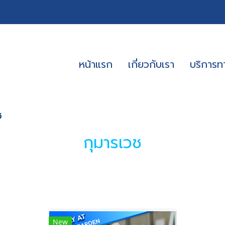
หน้าแรก
เกี่ยวกับเรา
บริการ
ช
กุมารเวช
New