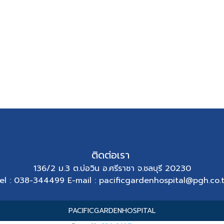
ติดต่อเรา
136/2 ม.3 ต.บ่อวิน อ.ศรีราชา จ.ชลบุรี 20230
el : 038-344499 E-mail : pacificgardenhospital@pgh.co.
PACIFICGARDENHOSPITAL