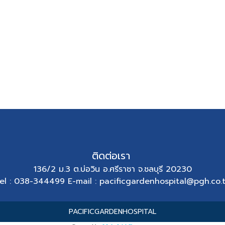
ติดต่อเรา
136/2 ม.3 ต.บ่อวิน อ.ศรีราชา จ.ชลบุรี 20230
el : 038-344499 E-mail : pacificgardenhospital@pgh.co.
PACIFICGARDENHOSPITAL