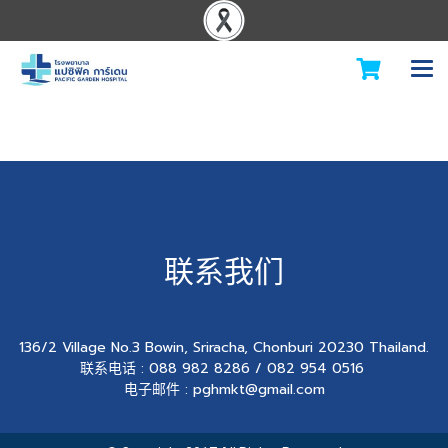
联系我们
136/2 Village No.3 Bowin, Sriracha, Chonburi 20230 Thailand.
联系电话 : 088 982 8286 / 082 954 0516
电子邮件 : pghmkt@gmail.com