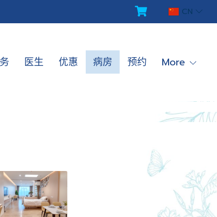
CN
务
医生
优惠
病房
预约
More