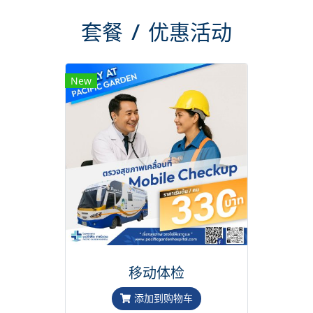
套餐 / 优惠活动
New
移动体检
添加到购物车