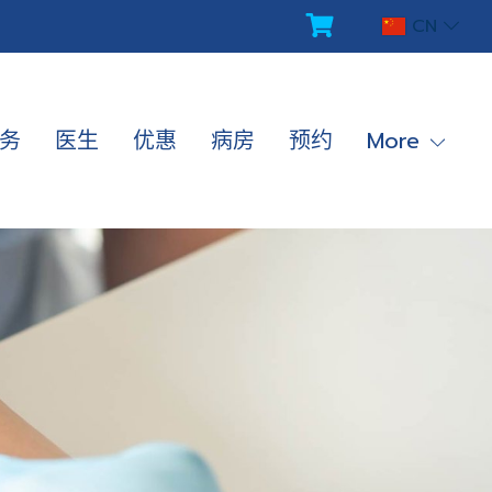
CN
务
医生
优惠
病房
预约
More