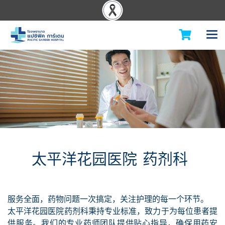
太平洋花园医院 药剂科
服务全面，药物问题一次搞定，关注护理的每一个环节。
太平洋花园医院药剂科秉持专业标准，致力于为每位患者提
供服务。我们的专业药师团队提供贴心指导，确保用药安