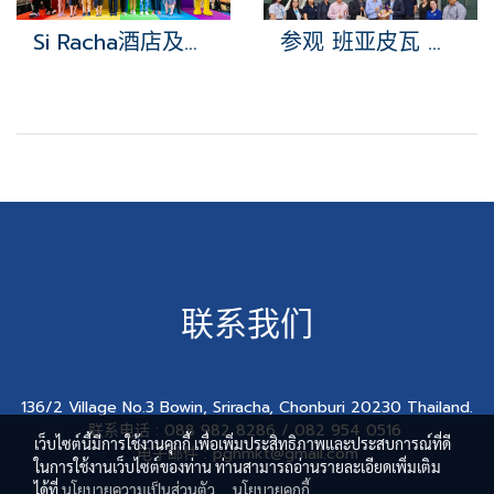
Si Racha酒店及旅游节
参观 班亚皮瓦 学院校园
联系我们
136/2 Village No.3 Bowin, Sriracha, Chonburi 20230 Thailand.
联系电话 : 088 982 8286 / 082 954 0516
เว็บไซต์นี้มีการใช้งานคุกกี้ เพื่อเพิ่มประสิทธิภาพและประสบการณ์ที่ดี
电子邮件 : pghmkt@gmail.com
ในการใช้งานเว็บไซต์ของท่าน ท่านสามารถอ่านรายละเอียดเพิ่มเติม
ได้ที่
นโยบายความเป็นส่วนตัว
,
นโยบายคุกกี้