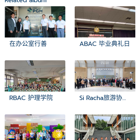
Related album
在办公室行善
ABAC 毕业典礼日
RBAC 护理学院
Si Racha旅游协会会议