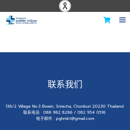
联系我们
136/2 Village No.3 Bowin, Sriracha, Chonburi 20230 Thailand.
联系电话 : 088 982 8286 / 082 954 0516
电子邮件 : pghmkt@gmail.com