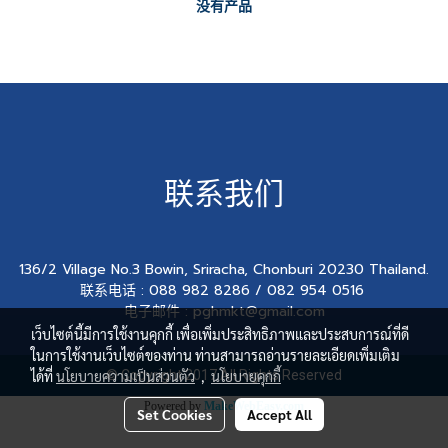
没有产品
联系我们
136/2 Village No.3 Bowin, Sriracha, Chonburi 20230 Thailand.
联系电话 : 088 982 8286 / 082 954 0516
电子邮件 : pghmkt@gmail.com
เว็บไซต์นี้มีการใช้งานคุกกี้ เพื่อเพิ่มประสิทธิภาพและประสบการณ์ที่ดี
ในการใช้งานเว็บไซต์ของท่าน ท่านสามารถอ่านรายละเอียดเพิ่มเติม
ได้ที่
นโยบายความเป็นส่วนตัว
© Copyright 2017 All Rights Reserved
,
นโยบายคุกกี้
Powered by
MakeWebEasy.com
Set Cookies
Accept All