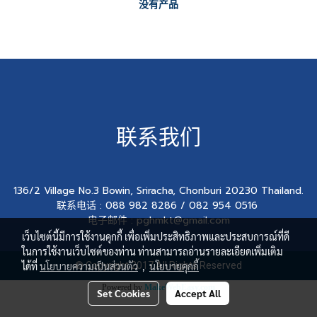
没有产品
联系我们
136/2 Village No.3 Bowin, Sriracha, Chonburi 20230 Thailand.
联系电话 : 088 982 8286 / 082 954 0516
电子邮件 : pghmkt@gmail.com
เว็บไซต์นี้มีการใช้งานคุกกี้ เพื่อเพิ่มประสิทธิภาพและประสบการณ์ที่ดี
ในการใช้งานเว็บไซต์ของท่าน ท่านสามารถอ่านรายละเอียดเพิ่มเติม
ได้ที่
นโยบายความเป็นส่วนตัว
© Copyright 2017 All Rights Reserved
,
นโยบายคุกกี้
Powered by
MakeWebEasy.com
Set Cookies
Accept All