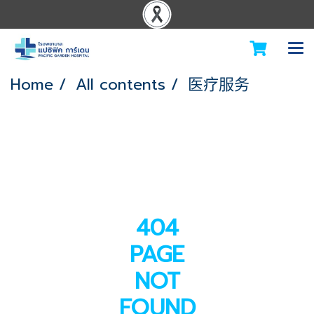
Home
All contents
医疗服务
404
PAGE
NOT
FOUND