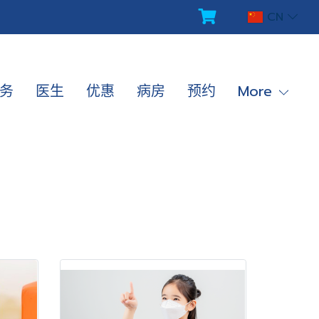
CN
务
医生
优惠
病房
预约
More