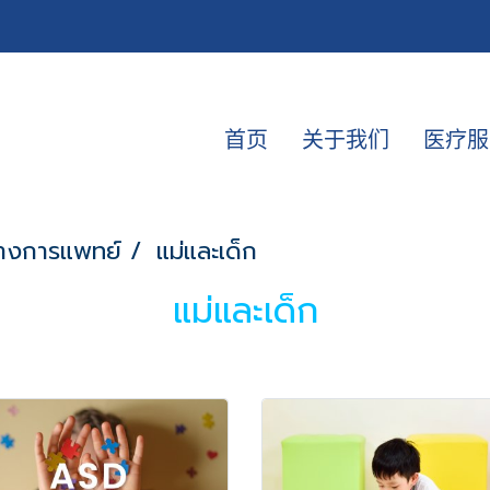
首页
关于我们
医疗服
างการแพทย์
แม่และเด็ก
แม่และเด็ก