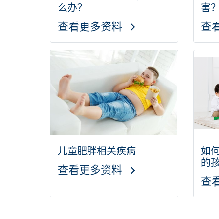
么办？
害
查看更多资料
查
儿童肥胖相关疾病
如
的
查看更多资料
查