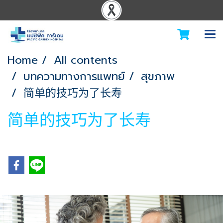
Home
All contents
บทความทางการแพทย์
สุขภาพ
简单的技巧为了长寿
简单的技巧为了长寿