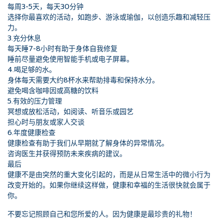
每周3-5天，每天30分钟
选择你最喜欢的活动，如跑步、游泳或瑜伽，以创造乐趣和减轻压
力。
3.充分休息
每天睡7-8小时有助于身体自我修复
睡前尽量避免使用智能手机或电子屏幕。
4.喝足够的水。
身体每天需要大约8杯水来帮助排毒和保持水分。
避免喝含咖啡因或高糖的饮料
5.有效的压力管理
冥想或放松活动，如阅读、听音乐或园艺
担心时与朋友或家人交谈
6.年度健康检查
健康检查有助于我们从早期就了解身体的异常情况。
咨询医生并获得预防未来疾病的建议。
最后
健康不是由突然的重大变化引起的，而是从日常生活中的微小行为
改变开始的。如果你继续这样做，健康和幸福的生活很快就会属于
你。
不要忘记照顾自己和您所爱的人。因为健康是最珍贵的礼物！