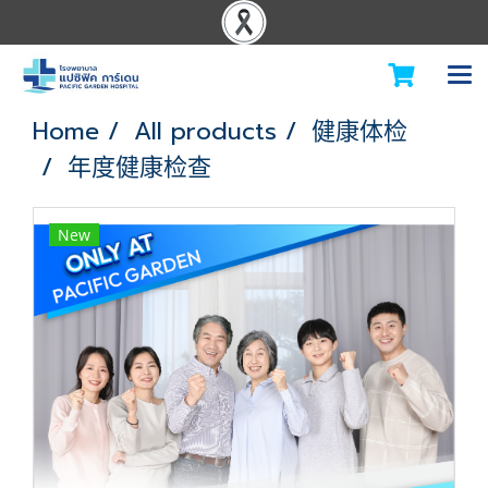
Home
All products
健康体检
年度健康检查
New