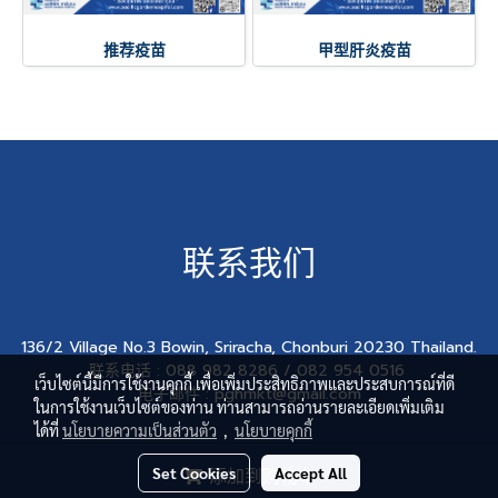
推荐疫苗
甲型肝炎疫苗
联系我们
136/2 Village No.3 Bowin, Sriracha, Chonburi 20230 Thailand.
联系电话 : 088 982 8286 / 082 954 0516
เว็บไซต์นี้มีการใช้งานคุกกี้ เพื่อเพิ่มประสิทธิภาพและประสบการณ์ที่ดี
电子邮件 : pghmkt@gmail.com
ในการใช้งานเว็บไซต์ของท่าน ท่านสามารถอ่านรายละเอียดเพิ่มเติม
ได้ที่
นโยบายความเป็นส่วนตัว
,
นโยบายคุกกี้
© Copyright 2017 All Rights Reserved
Set Cookies
Accept All
添加到购物车