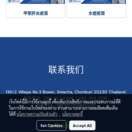
甲型肝炎疫苗
水痘疫苗
联系我们
136/2 Village No.3 Bowin, Sriracha, Chonburi 20230 Thailand.
联系电话 : 088 982 8286 / 082 954 0516
เว็บไซต์นี้มีการใช้งานคุกกี้ เพื่อเพิ่มประสิทธิภาพและประสบการณ์ที่ดี
电子邮件 : pghmkt@gmail.com
ในการใช้งานเว็บไซต์ของท่าน ท่านสามารถอ่านรายละเอียดเพิ่มเติม
ได้ที่
นโยบายความเป็นส่วนตัว
,
นโยบายคุกกี้
© Copyright 2017 All Rights Reserved
Set Cookies
Accept All
添加到购物车