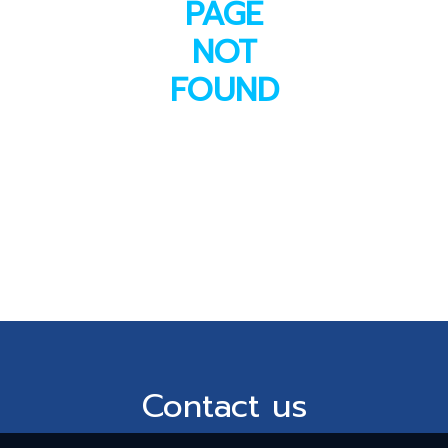
PAGE
NOT
FOUND
Contact us