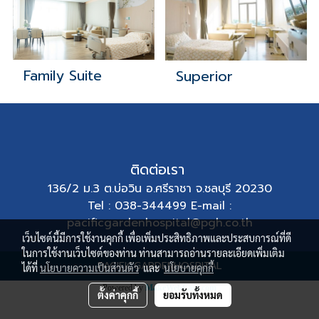
Family Suite
Superior
ติดต่อเรา
136/2 ม.3 ต.บ่อวิน อ.ศรีราชา จ.ชลบุรี 20230
Tel : 038-344499 E-mail :
pacificgardenhospital@pgh.co.th
เว็บไซต์นี้มีการใช้งานคุกกี้ เพื่อเพิ่มประสิทธิภาพและประสบการณ์ที่ดี
ในการใช้งานเว็บไซต์ของท่าน ท่านสามารถอ่านรายละเอียดเพิ่มเติม
PACIFICGARDENHOSPITAL
ได้ที่
นโยบายความเป็นส่วนตัว
และ
นโยบายคุกกี้
Powered by
MakeWebEasy.com
ตั้งค่าคุกกี้
ยอมรับทั้งหมด