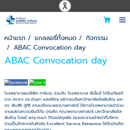
หน้าแรก
แกลลอรี่ทั้งหมด
กิจกรรม
ABAC Convocation day
ABAC Convocation day
โรงพยาบาลแปซิฟิค การ์เดน ร่วมกับ โรงพยาบาล พีเอ็มจี ได้รับเกียรติ
จาก ภราดา ดร.บัญชา แสงหิรัญ อธิการบดีมหาวิทยาลัยอัสสัมชัญ และ
ดร. พิมสิริ ภู่ศิริ คณบดีคณะพยาบาลศาสตร์ ให้ทางโรงพยาบาลเข้าร่วม
งานแสดงความยินดีกับ บัณฑิต คณะพยาบาลศาสตร์ มหาวิทยาลัยอัส
สัมชัญ โดยมี พญ.กษมา วิโรจน์สกุลชัย รองประธานเจ้าหน้าที่บริหาร
ร่วมเป็นวิทยากรในหัวข้อ Excellent Service Behaviour ให้กับบัณฑิต
คณะพยาบาลศาสตร์ทุกท่าน