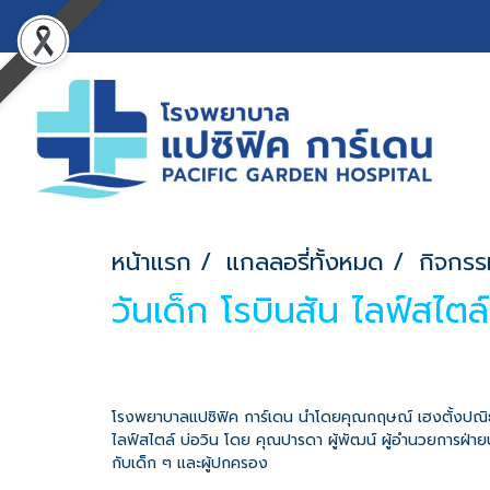
หน้าแรก
แกลลอรี่ทั้งหมด
กิจกรร
วันเด็ก โรบินสัน ไลฟ์สไตล์
โรงพยาบาลแปซิฟิค การ์เดน นำโดยคุณกฤษณ์ เฮงตั้งปณิธาน 
ไลฟ์สไตล์ บ่อวิน โดย คุณปารดา ผู้พัฒน์ ผู้อำนวยการฝ่
กับเด็ก ๆ และผู้ปกครอง