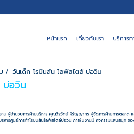
หน้าแรก
เกี่ยวกับเรา
บริการ
ม
วันเด็ก โรบินสัน ไลฟ์สไตล์ บ่อวิน
 บ่อวิน
ผู้อำนวยการฝ่ายบริหาร คุณวีรวิทย์ หิรัญญากร ผู้จัดการฝ่ายการตลาด และท
ายบริหารศูนย์การค้าโรบินสันไลฟ์สไตล์บ่อวิน ภายในงานมี กิจกรรมแสนสนุ