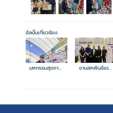
อัลบั้มเกี่ยวข้อง
มหกรรมสุขภาพครั้งที่ 1
งานสหพันธ์แรงงานยานยนต์และอะไหล่โตโยต้า ครั้งที่17