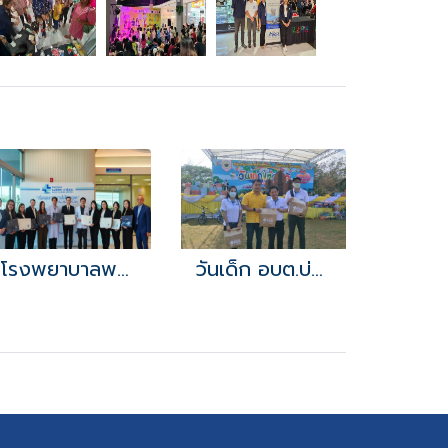
โรงพยาบาลพระราม 9 เยี่ยมชมพร้อมแลกเปลี่ยนศักยภาพทางการแพทย์
วันเด็ก อบต.บ่อวิน 2566