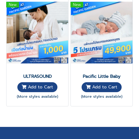
New
New
ULTRASOUND
Pacific Little Baby
Add to Cart
Add to Cart
(More styles available)
(More styles available)