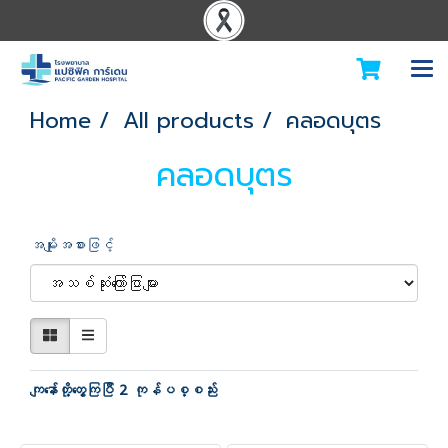
Home
All products
คลอดบุตร
คลอดบุตร
အမျိုးအစားဖြင့်
ကျနော်တို့တွေ့ကြပြီ 2 ကုန်ပစ္စည်း