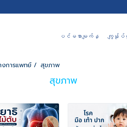
ပင်မစာမျက်နှ
ကျွန်ုပ်တ
างการแพทย์
สุขภาพ
สุขภาพ