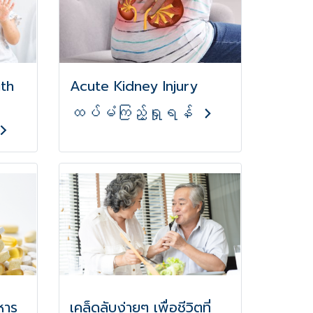
th
Acute Kidney Injury
ထပ်မံကြည့်ရှုရန်
หาร
เคล็ดลับง่ายๆ เพื่อชีวิตที่