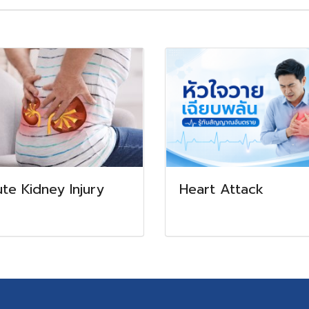
te Kidney Injury
Heart Attack