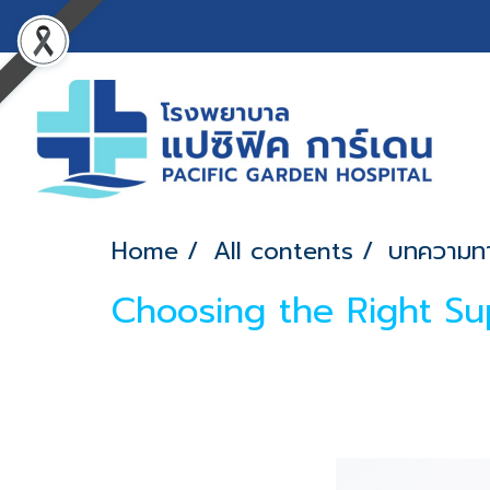
Home
All contents
บทความท
Choosing the Right Su