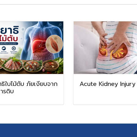
ธิใบไม้ตับ ภัยเงียบจาก
Acute Kidney Injury
ารดิบ