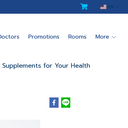
EN
Doctors
Promotions
Rooms
More
 Supplements for Your Health