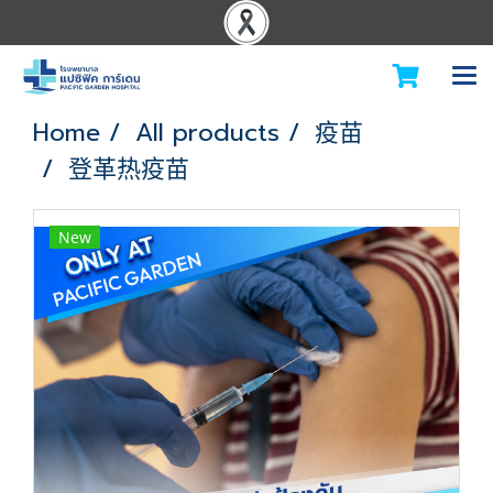
Home
All products
疫苗
登革热疫苗
New