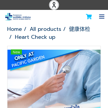
Home
All products
健康体检
Heart Check up
New