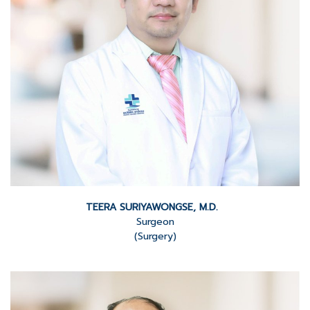
TEERA SURIYAWONGSE, M.D.
Surgeon
(Surgery)