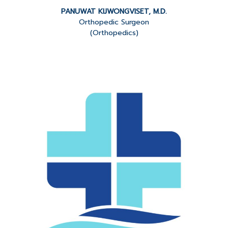
PANUWAT KIJWONGVISET, M.D.
Orthopedic Surgeon
(Orthopedics)