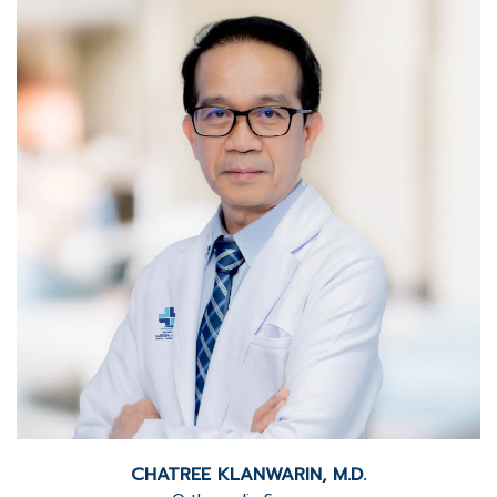
CHATREE KLANWARIN, M.D.