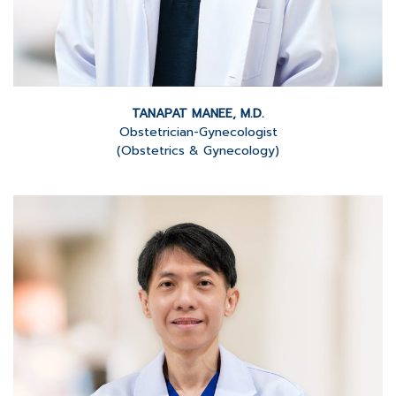
TANAPAT MANEE, M.D.
Obstetrician-Gynecologist
(Obstetrics & Gynecology)