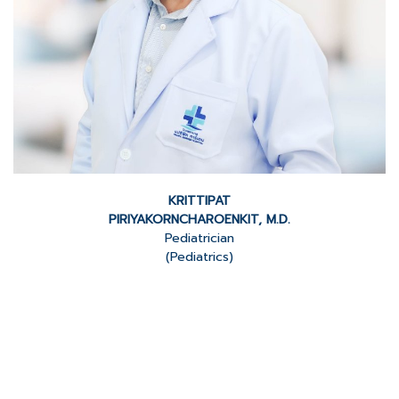
KRITTIPAT
PIRIYAKORNCHAROENKIT, M.D.
Pediatrician
(Pediatrics)