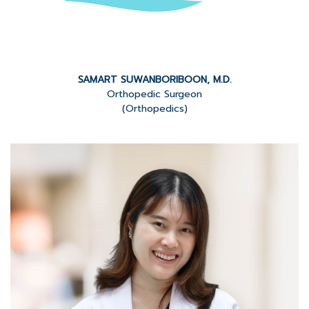
SAMART SUWANBORIBOON, M.D.
Orthopedic Surgeon
(Orthopedics)