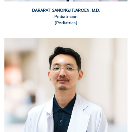
DARARAT SANONGJITJAROEN, M.D.
Pediatrician
(Pediatrics)