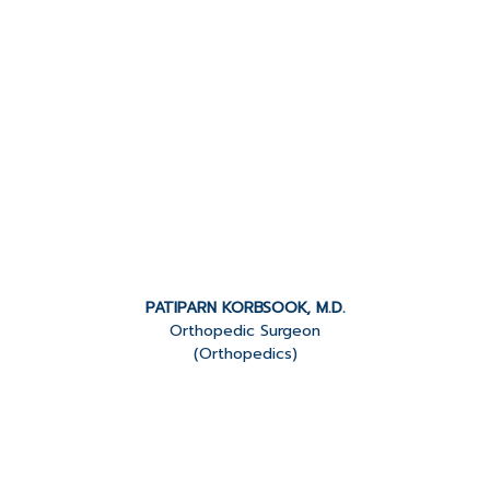
PATIPARN KORBSOOK, M.D.
Orthopedic Surgeon
(Orthopedics)