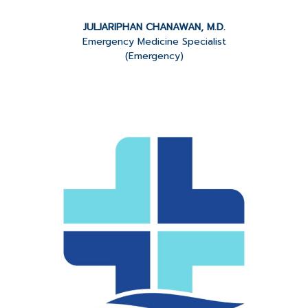
JULJARIPHAN CHANAWAN, M.D.
Emergency Medicine Specialist
(Emergency)