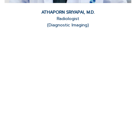
ATHAPORN SRIYAPAI, M.D.
Radiologist
(Diagnostic Imaging)