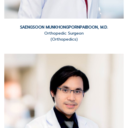
SAENGSOON MUNKHONGPORNPAIBOON, M.D.
Orthopedic Surgeon
(Orthopedics)