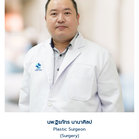
นพ.ฐิรภัทร นานาศิลป
Plastic Surgeon
(Surgery)