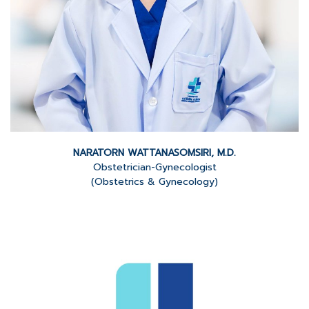
NARATORN WATTANASOMSIRI, M.D.
Obstetrician-Gynecologist
(Obstetrics & Gynecology)