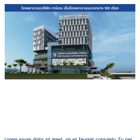
Lorem ipsum dolor sit amet, pri et feugiat consulatu. Eu per