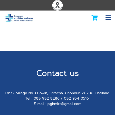
Contact us
136/2 Village No.3 Bowin, Sriracha, Chonburi 20230 Thailand.
Tel : 088 982 8286 / 082 954 0516
E-mail : pghmkt@gmail.com