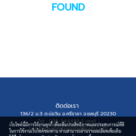
FOUND
ติดต่อเรา
136/2 ม.3 ต.บ่อวิน อ.ศรีราชา จ.ชลบุรี 20230
Tel : 038-344499 E-mail :
เว็บไซต์นี้มีการใช้งานคุกกี้ เพื่อเพิ่มประสิทธิภาพและประสบการณ์ที่ดี
pacificgardenhospital@pgh.co.th
ในการใช้งานเว็บไซต์ของท่าน ท่านสามารถอ่านรายละเอียดเพิ่มเติม