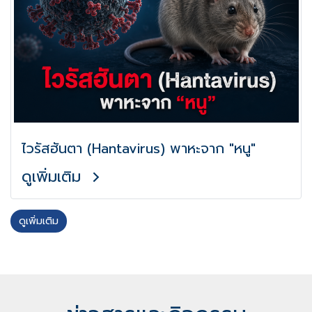
ไวรัสฮันตา (Hantavirus) พาหะจาก "หนู"
ดูเพิ่มเติม
ดูเพิ่มเติม