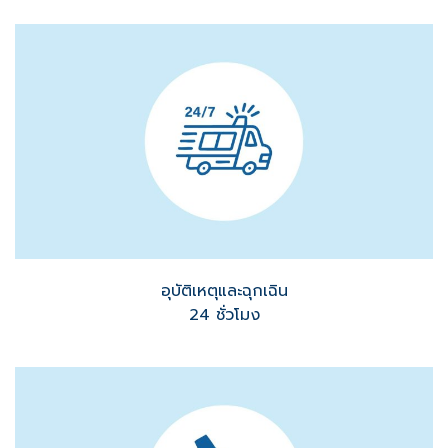
อุบัติเหตุและฉุกเฉิน
24 ชั่วโมง