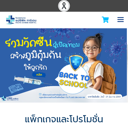
แพ็กเกจและโปรโมชั่น