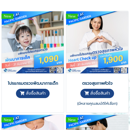
New
New
โปรแกรมตรวจพัฒนาการเด็ก
ตรวจสุขภาพหัวใจ
สั่งซื้อสินค้า
สั่งซื้อสินค้า
(มีหลายคุณสมบัติให้เลือก)
New
New