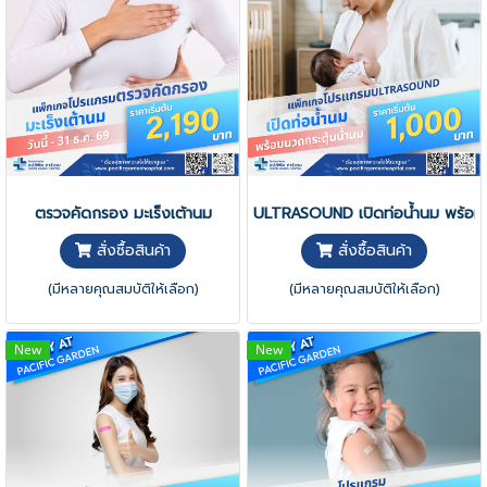
ตรวจคัดกรอง มะเร็งเต้านม
ULTRASOUND เปิดท่อน้ำนม พร้อมน
สั่งซื้อสินค้า
สั่งซื้อสินค้า
(มีหลายคุณสมบัติให้เลือก)
(มีหลายคุณสมบัติให้เลือก)
New
New