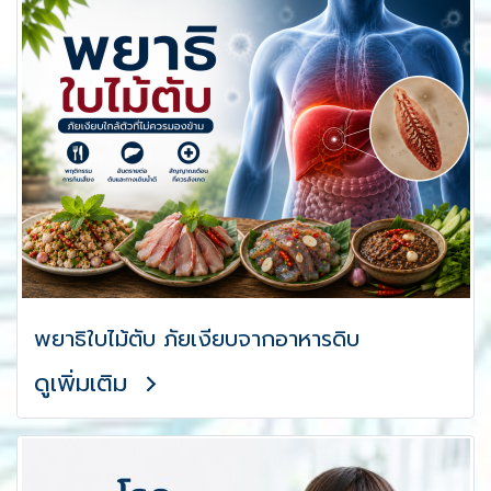
พยาธิใบไม้ตับ ภัยเงียบจากอาหารดิบ
ดูเพิ่มเติม