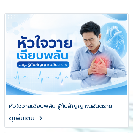
หัวใจวายเฉียบพลัน รู้ทันสัญญาณอันตราย
ดูเพิ่มเติม