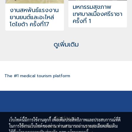
มหกรรมสุขภาพ
งานสหพันธ์แรงงาน
เทศบาลเมืองศรีราชา
ยานยนต์และอะไหล่
ครั้งที่ 1
โตโยต้า ครั้งที่17
ดูเพิ่มเติม
The #1 medical tourism platform
ติดต่อเรา
เว็บไซต์นี้มีการใช้งานคุกกี้ เพื่อเพิ่มประสิทธิภาพและประสบการณ์ที่ดี
136/2 ม.3 ต.บ่อวิน อ.ศรีราชา จ.ชลบุรี 20230
ในการใช้งานเว็บไซต์ของท่าน ท่านสามารถอ่านรายละเอียดเพิ่มเติม