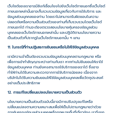
เว็บไซต์ของเราอาจมีลิงก์เชื่อมโยงไปยังเว็บไซต์ภายนอกซึ่งเว็บไซต์
ภายนอกเหล่านั้นอาจเก็บรวบรวมข้อมูลเกี่ยวกับการใช้บริการ และ
ข้อมูลส่วนบุคคลของท่าน โดยเราไม่สามารถรับผิดชอบในความ
ปลอดภัยหรือความเป็นส่วนตัวของท่านที่เก็บรวบรวมโดยเว็บไซต์
ภายนอกได้ ท่านจะต้องตรวจสอบนโยบายคุ้มครองข้อมูลส่วน
บุคคลของเว็บไซต์ภายนอกเหล่านั้น และปฏิบัติตามนโยบายความ
เป็นส่วนตัวที่ปรากฏในเว็บไซต์ภายนอกนั้น ๆ แทน
11. ในกรณีที่ท่านปฏิเสธการยินยอมหรือไม่ให้ใช้ข้อมูลส่วนบุคคล
เรามีความจำเป็นต้องรวบรวมข้อมูลส่วนบุคคลตามกฎหมาย หรือ
เพื่อการเข้าทำสัญญาระหว่างท่านกับเรา หากท่านไม่ยินยอมให้เราใช้
ข้อมูลส่วนบุคคล ท่านยังคงสามารถใช้บริการของเราได้ ซึ่งอาจ
ทำให้ท่านได้รับความสะดวกจากการใช้บริการน้อยลง เนื่องจาก
บริษัทไม่ได้รับความยินยอมให้ใช้ข้อมูลส่วนบุคคลเพื่อวัตถุประสงค์
อย่างเต็มประสิทธิภาพ
12. การแก้ไขเปลี่ยนแปลงนโยบายความเป็นส่วนตัว
นโยบายความเป็นส่วนตัวฉบับนี้อาจมีการปรับปรุงแก้ไขหรือ
เปลี่ยนแปลงตามความเหมาะสมเพื่อให้เป็นไปตามกฎหมายว่าด้วย
การคุ้มครองข้อมูลส่วนบุคคลหรือกฎหมายอื่นที่เกี่ยวข้อง เราจึงขอ