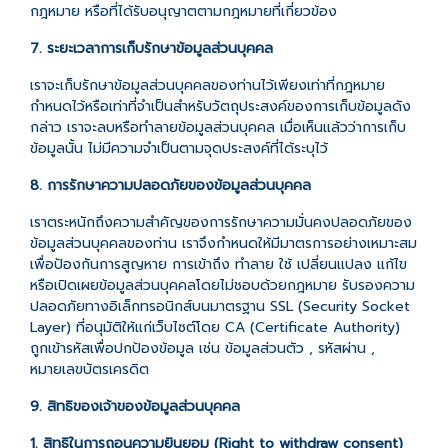
กฎหมาย หรือที่ได้รับอนุญาตตามกฎหมายที่เกี่ยวข้อง
7. ระยะเวลาการเก็บรักษาข้อมูลส่วนบุคคล
เราจะเก็บรักษาข้อมูลส่วนบุคคลของท่านไว้เพียงเท่าที่กฎหมาย
กำหนดไว้หรือเท่าที่จำเป็นสำหรับวัตถุประสงค์ของการเก็บข้อมูลดัง
กล่าว เราจะลบหรือทำลายข้อมูลส่วนบุคคล เมื่อเห็นแล้วว่าการเก็บ
ข้อมูลนั้น ไม่มีความจำเป็นตามจุดประสงค์ที่ได้ระบุไว้
8. การรักษาความปลอดภัยของข้อมูลส่วนบุคคล
เราตระหนักถึงความสำคัญของการรักษาความมั่นคงปลอดภัยของ
ข้อมูลส่วนบุคคลของท่าน เราจึงกำหนดให้มีมาตรการอย่างเหมาะสม
เพื่อป้องกันการสูญหาย การเข้าถึง ทำลาย ใช้ เปลี่ยนแปลง แก้ไข
หรือเปิดเผยข้อมูลส่วนบุคคลโดยไม่ชอบด้วยกฎหมาย รับรองความ
ปลอดภัยทางอิเล็กทรอนิกส์บนมาตรฐาน SSL (Security Socket
Layer) ที่อนุมัติให้แก่เว็บไซต์โดย CA (Certificate Authority)
ถูกเข้ารหัสเพื่อปกป้องข้อมูล เช่น ข้อมูลส่วนตัว , รหัสผ่าน ,
หมายเลขบัตรเครดิต
9. สิทธิของเจ้าของข้อมูลส่วนบุคคล
1. สิทธิในการถอนความยินยอม (Right to withdraw consent)