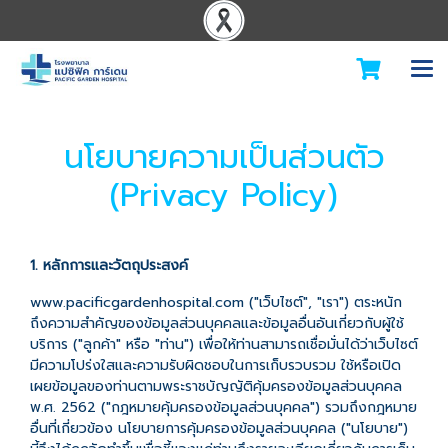
นโยบายความเป็นส่วนตัว
(Privacy Policy)
1. หลักการและวัตถุประสงค์
www.pacificgardenhospital.com ("เว็บไซต์", "เรา") ตระหนัก
ถึงความสำคัญของข้อมูลส่วนบุคคลและข้อมูลอื่นอันเกี่ยวกับผู้ใช้
บริการ ("ลูกค้า" หรือ "ท่าน") เพื่อให้ท่านสามารถเชื่อมั่นได้ว่าเว็บไซต์
มีความโปร่งใสและความรับผิดชอบในการเก็บรวบรวม ใช้หรือเปิด
เผยข้อมูลของท่านตามพระราชบัญญัติคุ้มครองข้อมูลส่วนบุคคล
พ.ศ. 2562 ("กฎหมายคุ้มครองข้อมูลส่วนบุคคล") รวมถึงกฎหมาย
อื่นที่เกี่ยวข้อง นโยบายการคุ้มครองข้อมูลส่วนบุคคล ("นโยบาย")