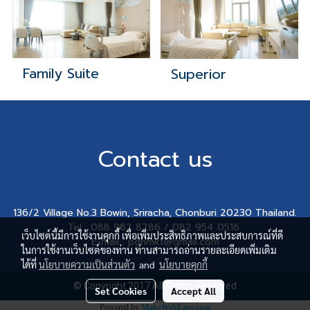
Family Suite
Superior
Contact us
136/2 Village No.3 Bowin, Sriracha, Chonburi 20230 Thailand.
Tel : 088 982 8286 / 082 954 0516
เว็บไซต์นี้มีการใช้งานคุกกี้ เพื่อเพิ่มประสิทธิภาพและประสบการณ์ที่ดี
E-mail : pghmkt@gmail.com
ในการใช้งานเว็บไซต์ของท่าน ท่านสามารถอ่านรายละเอียดเพิ่มเติม
ได้ที่
นโยบายความเป็นส่วนตัว
and
นโยบายคุกกี้
© Copyright 2017 All Rights Reserved
Set Cookies
Accept All
Powered by
MakeWebEasy.com