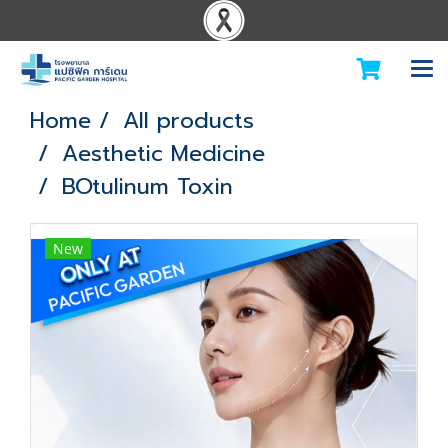
Home
All products
Aesthetic Medicine
BOtulinum Toxin
New