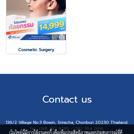
Cosmetic Surgery
Contact us
136/2 Village No.3 Bowin, Sriracha, Chonburi 20230 Thailand.
Tel : 088 982 8286 / 082 954 0516
เว็บไซต์นี้มีการใช้งานคุกกี้ เพื่อเพิ่มประสิทธิภาพและประสบการณ์ที่ดี