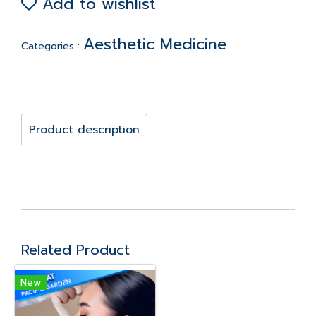
Add to wishlist
Aesthetic Medicine
Categories :
Product description
Related Product
New