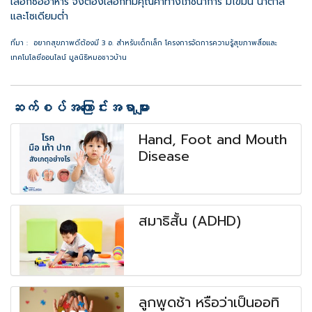
เลือกซื้ออาหาร จึงต้องเลือกที่มีคุณค่าทางโภชนาการ มีไขมัน น้ำตาล
และโซเดียมต่ำ
ที่มา : อยากสุขภาพดีต้องมี 3 อ. สำหรับเด็กเล็ก โครงการจัดการความรู้สุขภาพสื่อและ
เทคโนโลยีออนไลน์ มูลนิธิหมอชาวบ้าน
ဆက်စပ်အကြောင်းအရာများ
Hand, Foot and Mouth
Disease
สมาธิสั้น (ADHD)
ลูกพูดช้า หรือว่าเป็นออทิ