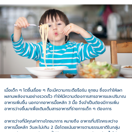
เมื่อเด็ก ๆ โตขึ้นเรื่อย ๆ ก็จะมีความกระตือรือร้น ซุกซน ซึ่งจะทำให้เผา
ผลานพลังงานอย่างรวดเร็ว ทำให้มีความต้องการสารอาหารและปริมาณ
อาหารเพิ่มขึ้น นอกจากอาหารมื้อหลัก 3 มื้อ จึงจำเป็นต้องมีการเพิ่ม
อาหารว่างขึ้นมาเพื่อเติมเต็มสารอาหารที่ร่ายการเด็ก ๆ ต้องการ
อาหารว่างที่มีคุณค่าทางโภชนาการ หมายถึง อาหารที่บริโภคระหว่าง
อาหารมื้อหลัก วันละไม่เกิน 2 มือโดยเน้นอาหารตามธรรมชาติในกลุ่ม