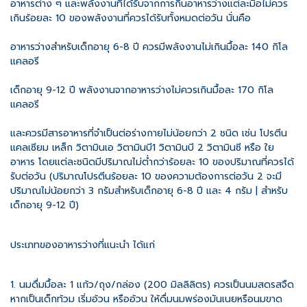
อาหารต่าง ๆ และพลังงานที่ได้รับจากการกินอาหารว่างแต่ละมื้อไม่ควร
เกินร้อยละ 10 ของพลังงานที่ควรได้รับทั้งหมดต่อวัน นั่นคือ
อาหารว่างสำหรับเด็กอายุ 6-8 ปี ควรมีพลังงานไม่เกินมื้อละ 140 กิโล
แคลอรี
เด็กอายุ 9-12 ปี พลังงานจากอาหารว่างไม่ควรเกินมื้อละ 170 กิโล
แคลอรี
และควรมีสารอาหารที่จำเป็นต่อร่างกายไม่น้อยกว่า 2 ชนิด เช่น โปรตีน
แคลเซียม เหล็ก วิตามินเอ วิตามินบี1 วิตามินบี 2 วิตามินซี หรือ ใย
อาหาร โดยแต่ละชนิดมีปริมาณไม่ต่ำกว่าร้อยละ 10 ของปริมาณที่ควรได้
รับต่อวัน (ปริมาณโปรตีนร้อยละ 10 ของความต้องการต่อวัน 2 จะมี
ปริมาณไม่น้อยกว่า 3 กรัมสำหรับเด็กอายุ 6-8 ปี และ 4 กรัม | สำหรับ
เด็กอายุ 9-12 ปี)
ประเภทของอาหารว่างที่แนะนำ ได้แก่
1. นมดื่มมื้อละ 1 แก้ว/ถุง/กล่อง (200 มิลลิลิตร) ควรเป็นนมสดรสจืด
หากเป็นเด็กท้วม เริ่มอ้วน หรืออ้วน ให้ดื่มนมพร่องมันเนยหรือนมขาด