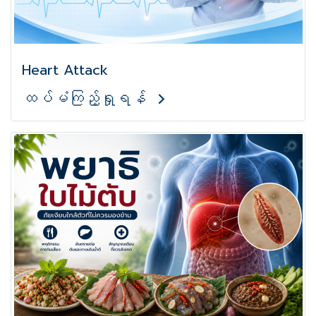
Heart Attack
ထပ်မံကြည့်ရှုရန်