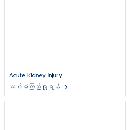
Acute Kidney Injury
ထပ်မံကြည့်ရှုရန်