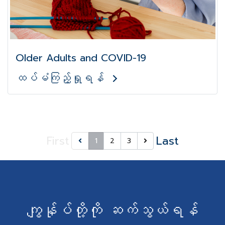
Older Adults and COVID-19
ထပ်မံကြည့်ရှုရန်
First
Last
1
2
3
ကျွန်ုပ်တို့ကို ဆက်သွယ်ရန်