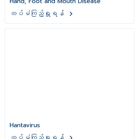
Hand, Foot and Mouth Disease
ထပ်မံကြည့်ရှုရန်
Hantavirus
ထပ်မံကြည့်ရှုရန်