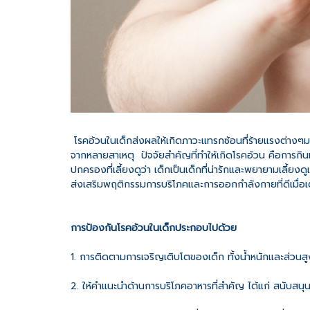
โรคอ้วนในเด็กส่งผลให้เกิดภาวะแทรกซ้อนที่ร้ายแรงต่างๆม
จากหลายสาเหตุ ปัจจัยสำคัญที่ทำให้เกิดโรคอ้วน คือการกิน
ปกครองที่เลี้ยงดูว่า เด็กเป็นเด็กที่น่ารักและพยายามเลี้ยงด
ส่งเสริมพฤติกรรมการบริโภคและการออกกำลังกายที่ดีเมื่อเติบ
การป้องกันโรคอ้วนในเด็กประกอบไปด้วย
1. การติดตามการเจริญเติบโตของเด็ก ทั้งน้ำหนักและส่วนสู
2. ให้คำแนะนำด้านการบริโภคอาหารที่สำคัญ ได้แก่ สนับสนุ