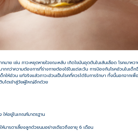
ากมาย เช่น ภาวะหยุดหายใจขณะหลับ เกิดไขมันอุดตันในเส้นเลือด โรคเบาหวาน 
มากกว่าความต้องการที่ร่างกายต้องใช้ในแต่ละวัน การป้องกันโรคอ้วนในเด็กจึง
ูเด็กให้อ้วน แท้จริงแล้วภาวะอ้วนเป็นโรคที่ควรได้รับการรักษา ทั้งนี้นอกจากเพ
โตเข้าสู่วัยผู้ใหญ่อีกด้วย
ง ให้อยู่ในเกณฑ์มาตรฐาน
นให้มารดาเลี้ยงลูกด้วยนมอย่างเดียวถึงอายุ 6 เดือน