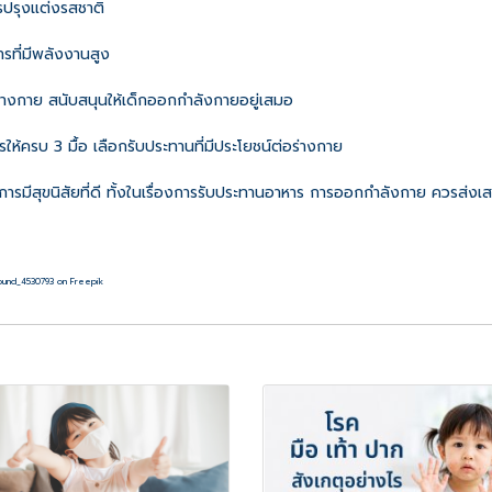
รปรุงแต่งรสชาติ
ารที่มีพลังงานสูง
วร่างกาย สนับสนุนให้เด็กออกกำลังกายอยู่เสมอ
ให้ครบ 3 มื้อ เลือกรับประทานที่มีประโยชน์ต่อร่างกาย
ารมีสุขนิสัยที่ดี ทั้งในเรื่องการรับประทานอาหาร การออกกำลังกาย ควรส่งเสร
ound_4530793 on Freepik