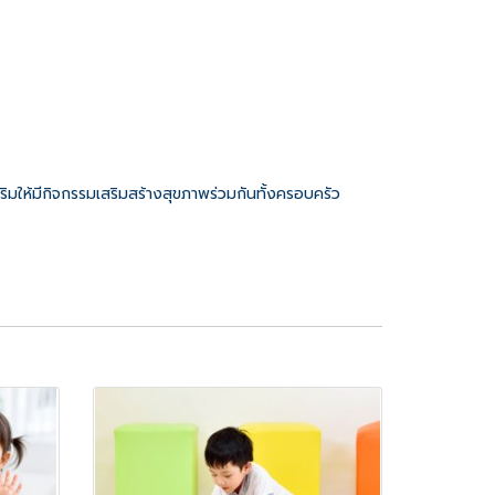
ิมให้มีกิจกรรมเสริมสร้างสุขภาพร่วมกันทั้งครอบครัว