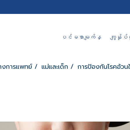
ပင်မစာမျက်နှ
ကျွန်ုပ်တ
างการแพทย์
แม่และเด็ก
การป้องกันโรคอ้วนใ