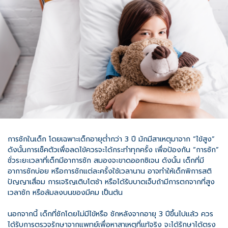
การชักในเด็ก โดยเฉพาะเด็กอายุตํ่ากว่า 3 ปี มักมีสาเหตุมาจาก “ไข้สูง”
ดังนั้นการเช็คตัวเพื่อลดไข้ควรจะได้กระทำทุกครั้ง เพื่อป้องกัน “การชัก”
ชั่วระยะเวลาที่เด็กมีอาการชัก สมองจะขาดออกซิเจน ดังนั้น เด็กที่มี
อาการชักบ่อย หรือการชักแต่ละครั้งใช้เวลานาน อาจทำให้เด็กพิการสติ
ปัญญาเสื่อม การเจริญเติบโตช้า หรือได้รับบาดเจ็บถ้ามีการตกจากที่สูง
เวลาชัก หรือล้มลงบนของมีคม เป็นต้น
นอกจากนี้ เด็กที่ชักโดยไม่มีไข้หรือ ชักหลังจากอายุ 3 ปีขึ้นไปแล้ว ควร
ได้รับการตรวจรักษาจากแพทย์เพื่อหาสาเหตุที่แท้จริง จะได้รักษาได้ตรง