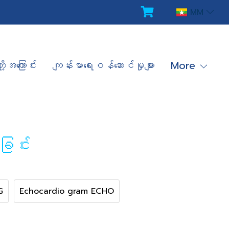
MM
ို့အကြောင်း
ကျန်းမာရေးဝန်ဆောင်မှုများ
More
ခြင်း
G
Echocardio gram ECHO