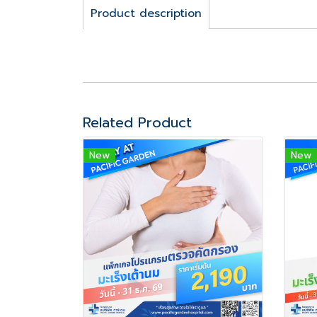
Product description
Related Product
New
New