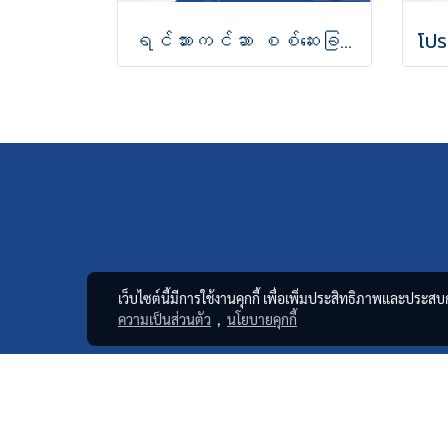
ရင်သားကင်ဆာ စစ်ဆေးခြင်း
เว็บไซต์นี้มีการใช้งานคุกกี้ เพื่อเพิ่มประสิทธิภาพและประส
ความเป็นส่วนตัว
,
นโยบายคุกกี้