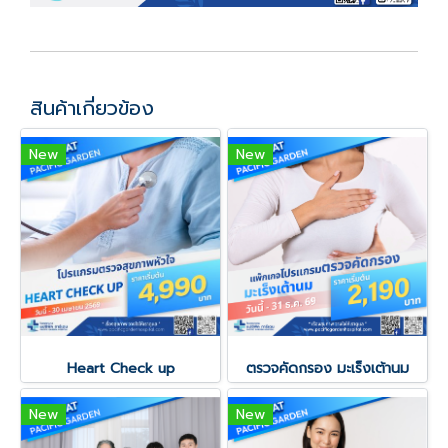
สินค้าเกี่ยวข้อง
New
New
Heart Check up
ตรวจคัดกรอง มะเร็งเต้านม
New
New