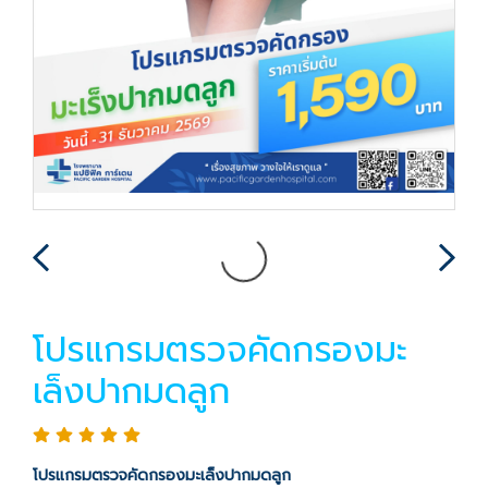
โปรแกรมตรวจคัดกรองมะ
เล็งปากมดลูก
โปรแกรมตรวจคัดกรองมะเล็งปากมดลูก