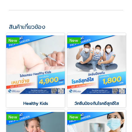
สินค้าเกี่ยวข้อง
New
New
Healthy Kids
วัคซีนป้องกันโรคอีสุกอีใส
New
New