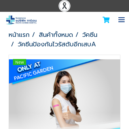
หน้าแรก
สินค้าทั้งหมด
วัคซีน
วัคซีนป้องกันไวรัสตับอีกเสบA
New