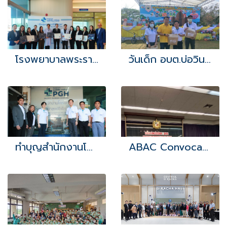
โรงพยาบาลพระราม 9 เยี่ยมชมพร้อมแลกเปลี่ยนศักยภาพทางการแพทย์
วันเด็ก อบต.บ่อวิน 2566
ทำบุญสำนักงานโครงการ
ABAC Convocation day