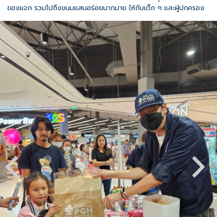
ของแจก รวมไปถึงขนมแสนอร่อยมากมาย ให้กับเด็ก ๆ และผู้ปกครอง